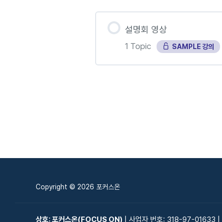
설명회 영상
1 Topic
SAMPLE 강의
강의 내용
IB 길잡이 설명회 영상 (편
Copyright © 2026 포커스온
상호: 포커스온(FOCUS ON)
| 사업자 번호: 318-97-01633