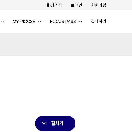
내 강의실
로그인
회원가입
MYP/IGCSE
FOCUS PASS
결제하기
펼치기