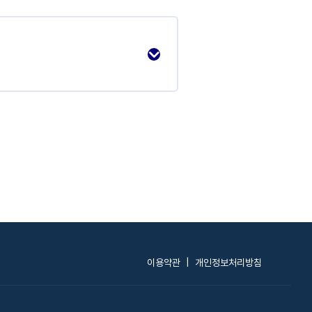
0% Complete
0/1 Steps
이용약관
|
개인정보처리방침