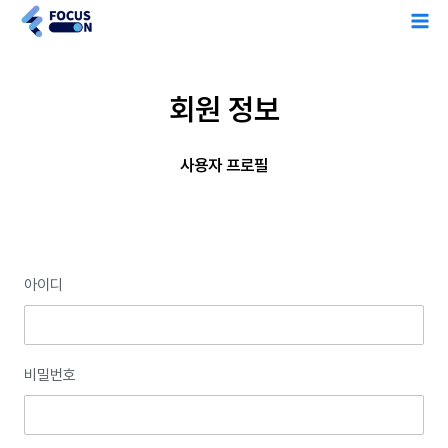
콘
Ma
텐
Me
츠
회원 정보
로
건
너
사용자 프로필
뛰
기
아이디
비밀번호