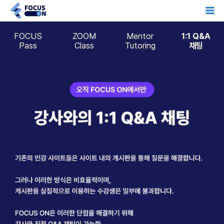
콘
Ma
텐
Me
FOCUS
ZOOM
Mentor
1:1 Q&A
츠
Pass
Class
Tutoring
채팅
로
건
너
뛰
기