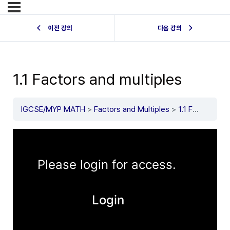
이전 강의
다음 강의
1.1 Factors and multiples
IGCSE/MYP MATH
Factors and Multiples
1.1 Factors and multiples
Please login for access.
Login