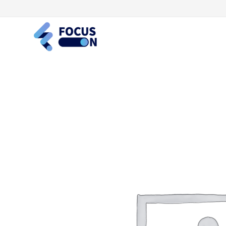
콘
텐
츠
로
건
너
뛰
기