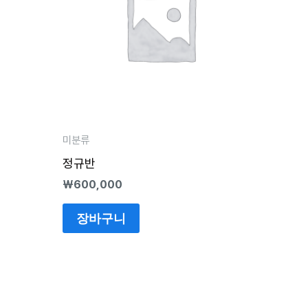
미분류
정규반
₩
600,000
장바구니