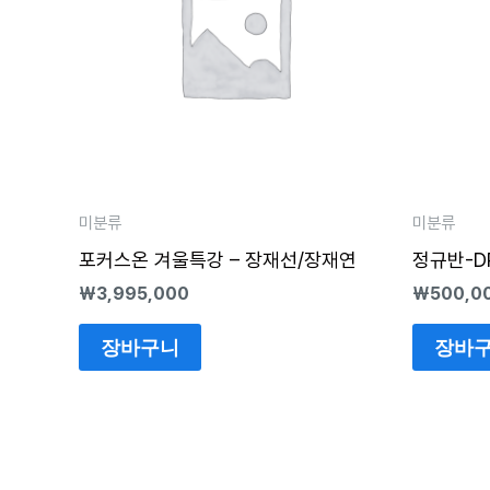
미분류
미분류
포커스온 겨울특강 – 장재선/장재연
정규반-D
₩
3,995,000
₩
500,0
장바구니
장바