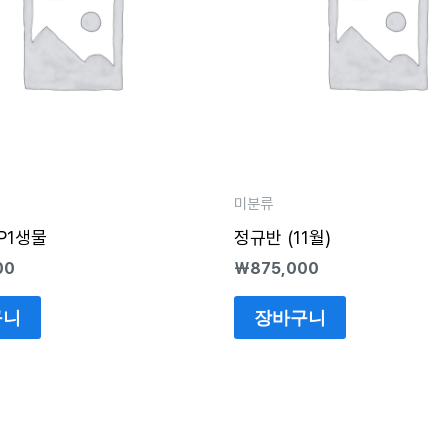
미분류
P1생물
정규반 (11월)
00
₩
875,000
구니
장바구니