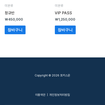
미분류
미분류
정규반
VIP PASS
₩
450,000
₩
1,250,000
장바구니
장바구니
Copyright © 2026 포커스온
이용약관
|
개인정보처리방침