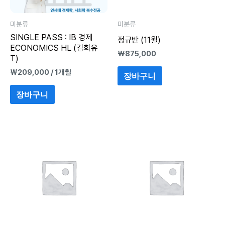
미분류
미분류
SINGLE PASS : IB 경제
정규반 (11월)
ECONOMICS HL (김희유
₩
875,000
T)
₩
209,000
/ 1개월
장바구니
장바구니