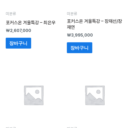
미분류
미분류
포커스온 겨울특강 – 장재선/장
포커스온 겨울특강 – 최은우
재연
₩
2,607,000
₩
3,995,000
장바구니
장바구니