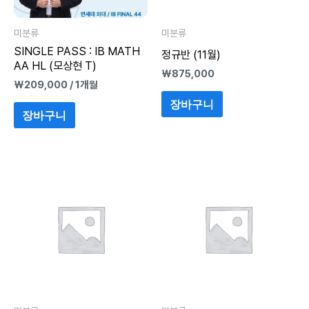
미분류
미분류
SINGLE PASS : IB MATH
정규반 (11월)
AA HL (모상현 T)
₩
875,000
₩
209,000
/ 1개월
장바구니
장바구니