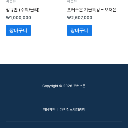
미분류
미분류
정규반 (수학/물리)
포커스온 겨울특강 – 오채은
₩
1,000,000
₩
2,607,000
장바구니
장바구니
Copyright © 2026 포커스온
이용약관
|
개인정보처리방침