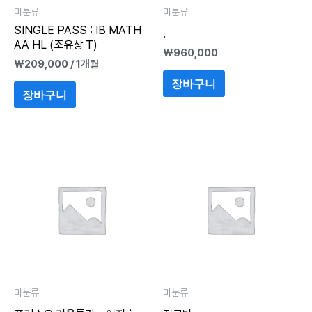
미분류
미분류
SINGLE PASS : IB MATH
.
AA HL (조유상 T)
₩
960,000
₩
209,000
/ 1개월
장바구니
장바구니
미분류
미분류