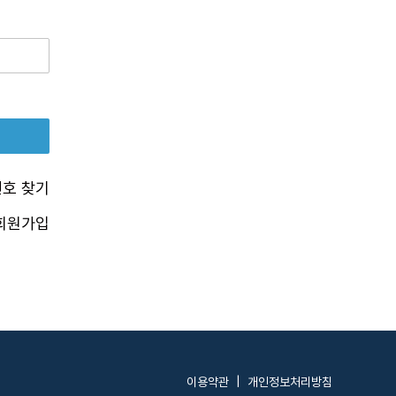
호 찾기
회원가입
이용약관
|
개인정보처리방침